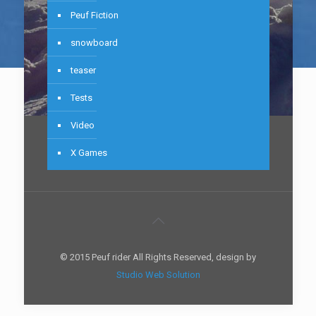
Peuf Fiction
snowboard
teaser
Tests
Video
X Games
© 2015 Peuf rider All Rights Reserved, design by
Studio Web Solution