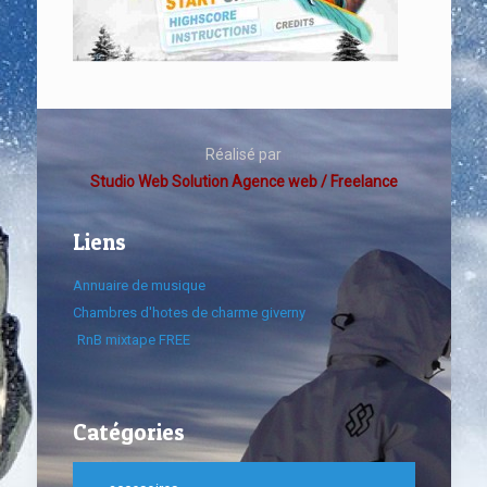
Réalisé par
Studio Web Solution Agence web / Freelance
Liens
Annuaire de musique
Chambres d'hotes de charme giverny
RnB mixtape FREE
Catégories