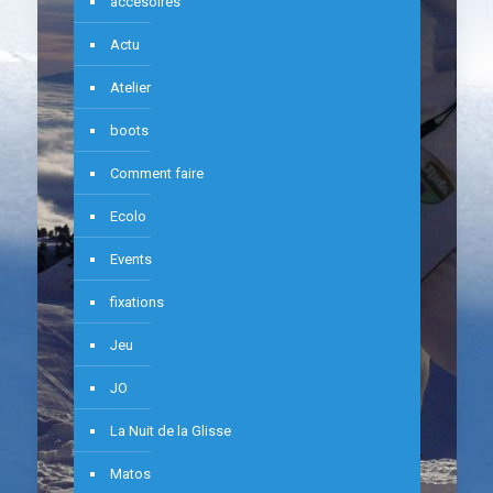
accesoires
Actu
Atelier
boots
Comment faire
Ecolo
Events
fixations
Jeu
JO
La Nuit de la Glisse
Matos